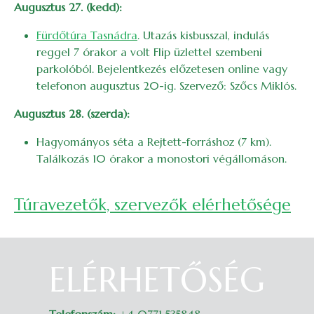
Augusztus 27. (kedd):
Fürdőtúra Tasnádra
. Utazás kisbusszal, indulás
reggel 7 órakor a volt Flip üzlettel szembeni
parkolóból. Bejelentkezés előzetesen online vagy
telefonon augusztus 20-ig. Szervező: Szőcs Miklós.
Augusztus 28. (szerda):
Hagyományos séta a Rejtett-forráshoz (7 km).
Találkozás 10 órakor a monostori végállomáson.
Túravezetők, szervezők elérhetősége
ELÉRHETŐSÉG
Belépés