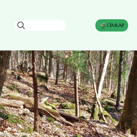
Keresés
CÍMLAP