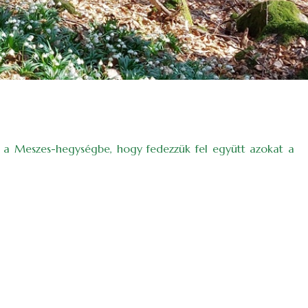
ra a Meszes-hegységbe, hogy fedezzük fel együtt azokat a