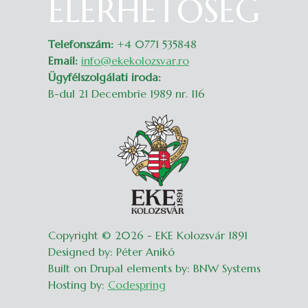
ELÉRHETŐSÉG
Telefonszám:
+4 0771 535848
Email:
info@ekekolozsvar.ro
Ügyfélszolgálati iroda:
B-dul 21 Decembrie 1989 nr. 116
Copyright © 2026 - EKE Kolozsvár 1891
Designed by: Péter Anikó
Built on Drupal elements by: BNW Systems
Hosting by:
Codespring