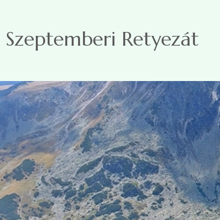
Ugrás a tartalomra
Szeptemberi Retyezát