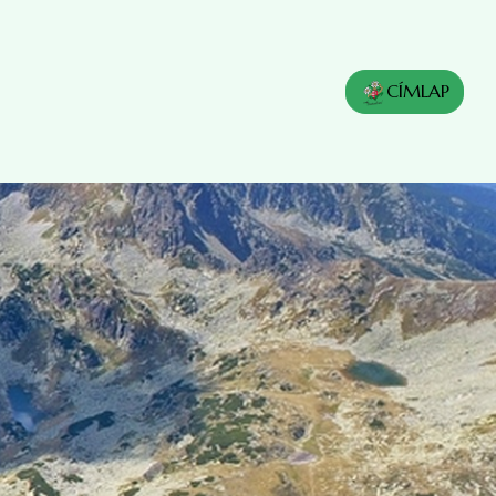
CÍMLAP