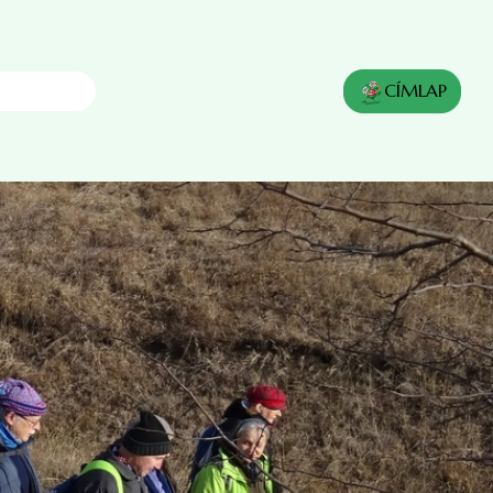
s
CÍMLAP