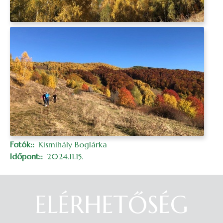
Fotók:
Kismihály Boglárka
Időpont:
2024.11.15.
ELÉRHETŐSÉG
Belépés