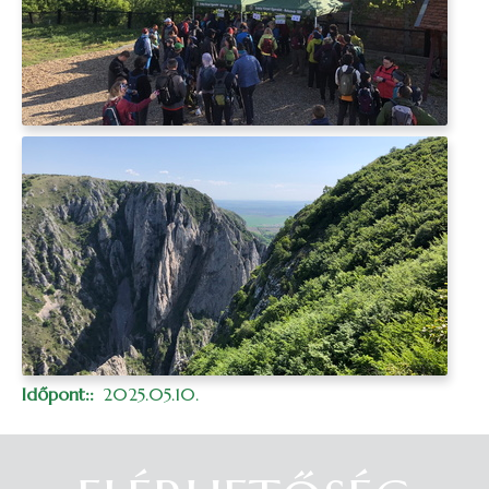
Időpont:
2025.05.10.
Belépés