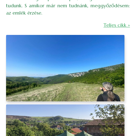
tudunk. S amikor már nem tudnánk, meggyőződésem:
az emlék érzése.
Teljes cikk »