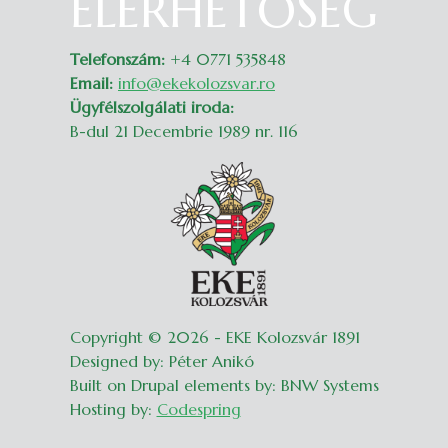
ELÉRHETŐSÉG
Telefonszám:
+4 0771 535848
Email:
info@ekekolozsvar.ro
Ügyfélszolgálati iroda:
B-dul 21 Decembrie 1989 nr. 116
Copyright © 2026 - EKE Kolozsvár 1891
Designed by: Péter Anikó
Built on Drupal elements by: BNW Systems
Hosting by:
Codespring