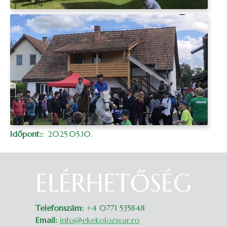
Időpont:
2025.05.10.
ELÉRHETŐSÉG
Belépés
Telefonszám:
+4 0771 535848
Email:
info@ekekolozsvar.ro