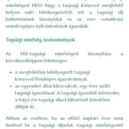
minőséged NEM függ a tagsági könyved megfelelő
helyen való lebélyegzésétől, ezt a tagsági díj
befizetésének bizonylatai és az erre vonatkozó
számítógépes nyilvántartások igazolják.
Tagsági minőség, kedvezmények
Az EKE-tagsági minőséged bizonyítása a
következőképpen lehetséges:
a megfelelően lebélyegzett tagsági
könyvvel/fényképes igazolvánnyal;
az egyesület által kibocsátott, egy évre szóló
tagsági igazolással. A tagsági igazolást kérésedre,
a folyó évi tagsági díjad kifizetését követően
állítjuk ki.
Abban az esetben, ha az előző naptári évre nem
fizetted be a tagsági díjadat, tagsági minőségedet