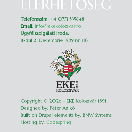
ELÉRHETŐSÉG
Telefonszám:
+4 0771 535848
Email:
info@ekekolozsvar.ro
Ügyfélszolgálati iroda:
B-dul 21 Decembrie 1989 nr. 116
Copyright © 2026 - EKE Kolozsvár 1891
Designed by: Péter Anikó
Built on Drupal elements by: BNW Systems
Hosting by:
Codespring