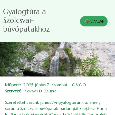
Ugrás a tartalomra
Gyalogtúra a
Szolcsvai-
CÍMLAP
búvópatakhoz
Időpont
2025. június 7., szombat - 08:00
Szervező
Kovács D. Zsuzsa
Szeretettel várunk június 7-i gyalogtúránkra, amely
során a Szolcsvai-búvópatak barlangját (Peștera Huda
lui Papară) és vízesését (Cascada Vânătările Ponorului)