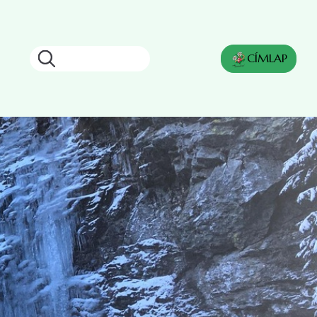
Keresés
CÍMLAP