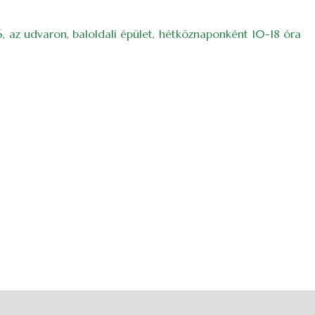
16, az udvaron, baloldali épület, hétköznaponként 10-18 óra