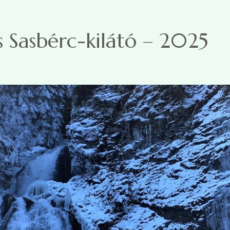
s Sasbérc-kilátó – 2025