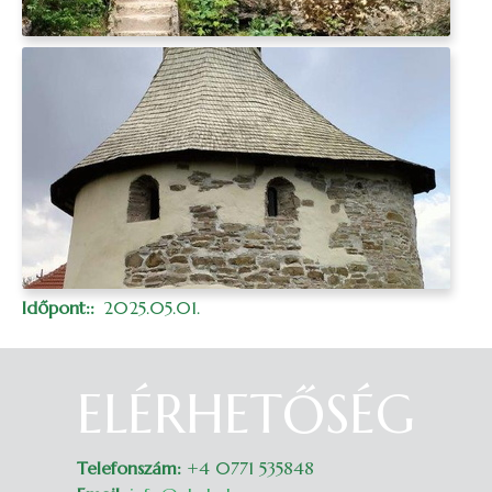
Időpont:
2025.05.01.
ELÉRHETŐSÉG
Belépés
Telefonszám:
+4 0771 535848