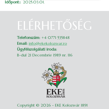
Időpont:
2025.03.01.
ELÉRHETŐSÉG
Belépés
Telefonszám:
+4 0771 535848
Email:
info@ekekolozsvar.ro
Ügyfélszolgálati iroda:
B-dul 21 Decembrie 1989 nr. 116
Copyright © 2026 - EKE Kolozsvár 1891