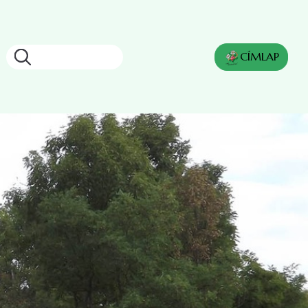
Keresés
CÍMLAP