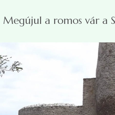
Ugrás a tartalomra
Megújul a romos vár a S