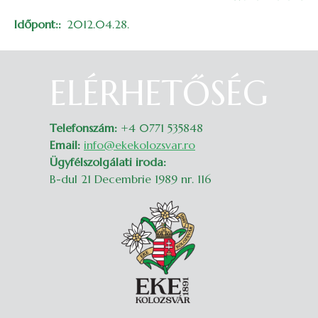
Időpont:
2012.04.28.
ELÉRHETŐSÉG
Belépés
Telefonszám:
+4 0771 535848
Email:
info@ekekolozsvar.ro
Ügyfélszolgálati iroda:
B-dul 21 Decembrie 1989 nr. 116