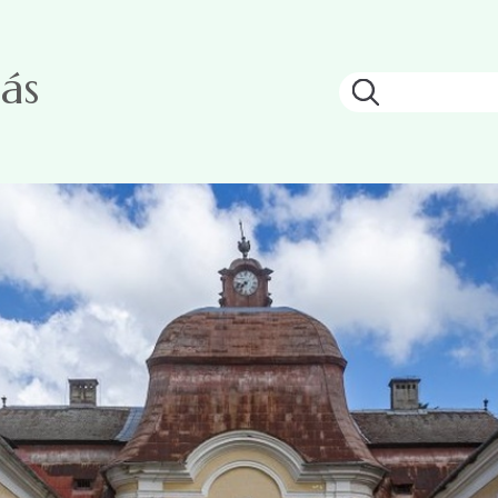
ás
Keresés