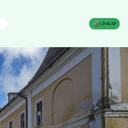
CÍMLAP