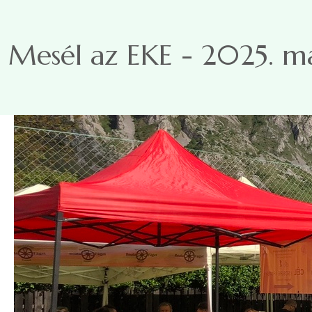
Ugrás a tartalomra
Mesél az EKE - 2025. m