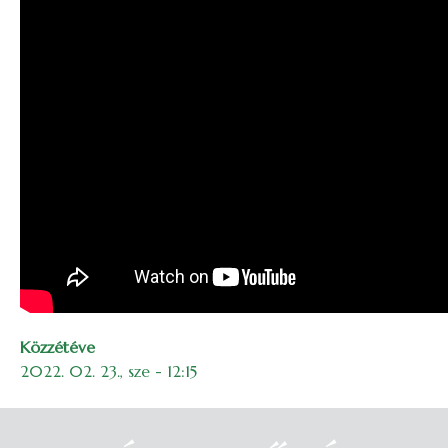
Közzétéve
2022. 02. 23., sze - 12:15