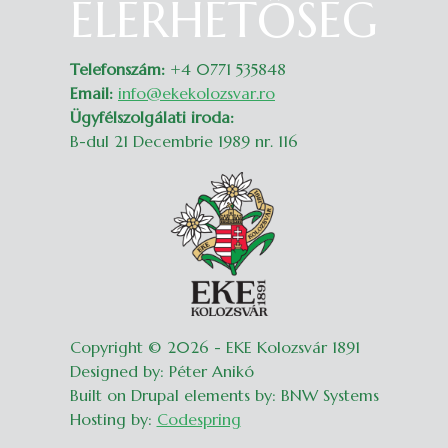
ELÉRHETŐSÉG
Belépés
Telefonszám:
+4 0771 535848
Email:
info@ekekolozsvar.ro
Ügyfélszolgálati iroda:
B-dul 21 Decembrie 1989 nr. 116
Copyright © 2026 - EKE Kolozsvár 1891
Designed by: Péter Anikó
Built on Drupal elements by: BNW Systems
Hosting by:
Codespring