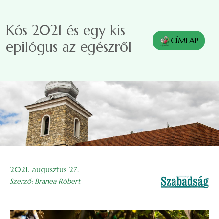
Ugrás a tartalomra
Kós 2021 és egy kis
CÍMLAP
epilógus az egészről
Image
2021. augusztus 27.
Szerző: Branea Róbert