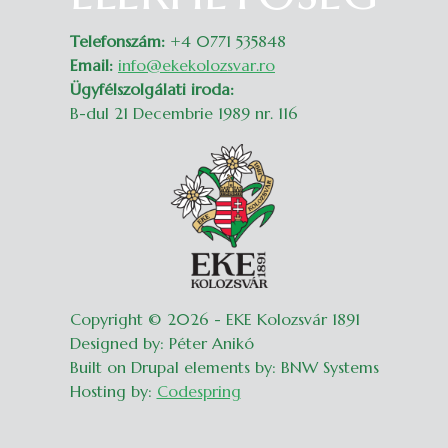
Telefonszám:
+4 0771 535848
Email:
info@ekekolozsvar.ro
Ügyfélszolgálati iroda:
B-dul 21 Decembrie 1989 nr. 116
Copyright © 2026 - EKE Kolozsvár 1891
Designed by: Péter Anikó
Built on Drupal elements by: BNW Systems
Hosting by:
Codespring