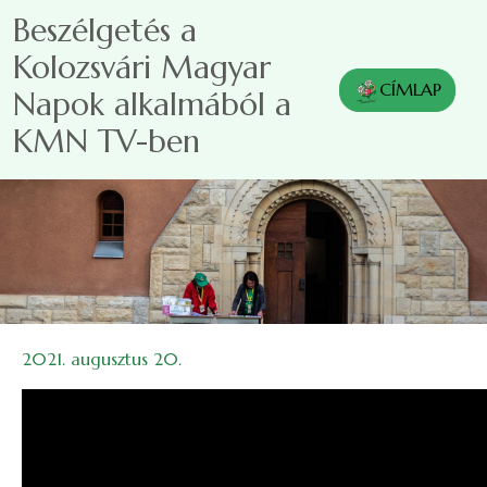
Ugrás a tartalomra
Beszélgetés a
Kolozsvári Magyar
CÍMLAP
Napok alkalmából a
KMN TV-ben
2021. augusztus 20.