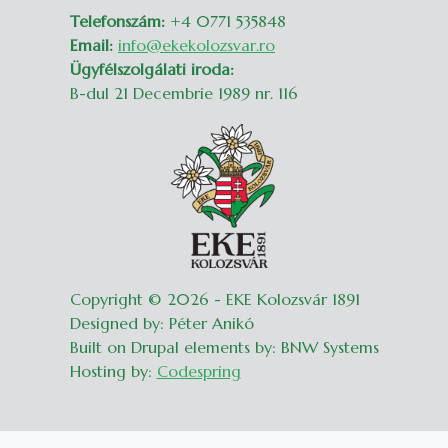
Telefonszám:
+4 0771 535848
Email:
info@ekekolozsvar.ro
Ügyfélszolgálati iroda:
B-dul 21 Decembrie 1989 nr. 116
Copyright © 2026 - EKE Kolozsvár 1891
Designed by: Péter Anikó
Built on Drupal elements by: BNW Systems
Hosting by:
Codespring